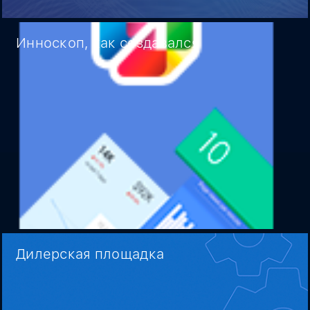
Инноскоп, как создавался
Дилерская площадка