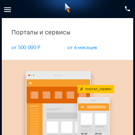
menu
phone
Порталы
и сервисы
от
500 000 P
от 6 месяцев