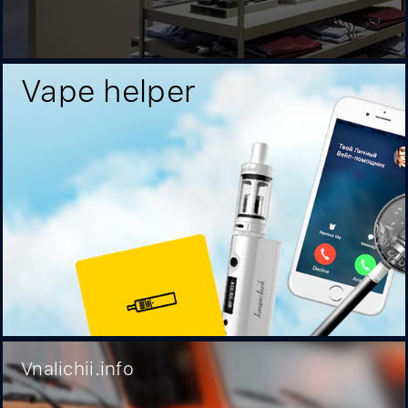
Vape helper
Vnalichii.info