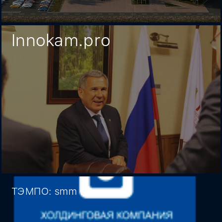
Innokam.pro
ТЭМПО: smm