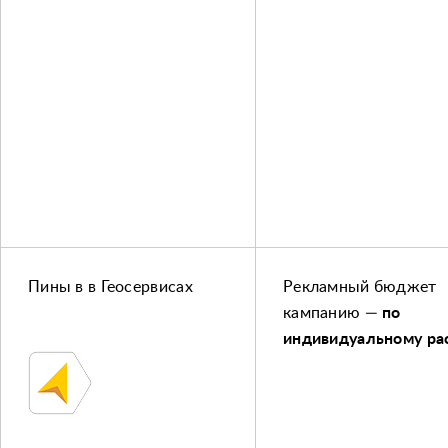
Пины ​в
в Геосервисах
Рекламный бюджет
кампанию —
по
индивидуальному ра