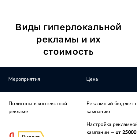
Виды гиперло
кальной
рекламы
и их
стоимость
Мероприятия
Цена
Полигоны в контекстной
Рекламный бюджет 
рекламе
кампанию
Настройка рекламно
кампании —
от 25000