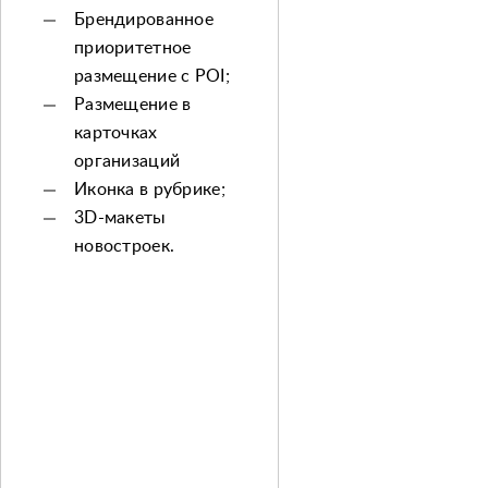
Брендированное
приоритетное
размещение с POI;
Размещение в
карточках
организаций
Иконка в рубрике;
3D-макеты
новостроек.