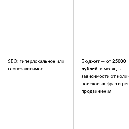
SEO: гиперлокальное или
Бюджет —
от 25000
геонезависимое
рублей
в месяц в
зависимости от
колич
поисковых фраз и
рег
продвижения.