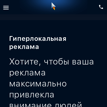
menu
phone
Гиперлокальная
реклама
Хотите, чтобы ваша
реклама
максимально
привлекла
внимание людей,